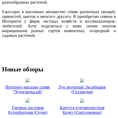
разнообразных растений.
Ежегодно я высеиваю множество семян различных овощей,
пряностей, цветов и многого другого. Я приобретаю семена в
Интернете у фирм, частных хозяйств и коллекционеров-
любителей. Хочу поделиться с вами своим опытом
выращивания разных сортов комнатных, огородный и
садовых растений.
Новые обзоры
Интернет-магазин семян
Лук репчатый Эксибишен
"Чудогрядка.рф"
(Голландия)
Горчица листовая
Капуста курчаволистная
Бутербродная (Седек)
Кадет (Сортсемовощ)