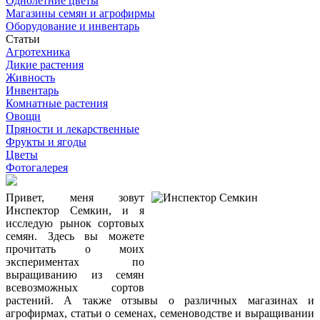
Однолетние цветы
Магазины семян и агрофирмы
Оборудование и инвентарь
Статьи
Агротехника
Дикие растения
Живность
Инвентарь
Комнатные растения
Овощи
Пряности и лекарственные
Фрукты и ягоды
Цветы
Фотогалерея
Привет, меня зовут
Инспектор Семкин, и я
исследую рынок сортовых
семян. Здесь вы можете
прочитать о моих
экспериментах по
выращиванию из семян
всевозможных сортов
растений. А также отзывы о различных магазинах и
агрофирмах, статьи о семенах, семеноводстве и выращивании