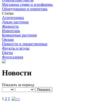
Однолетние цветы
Магазины семян и агрофирмы
Оборудование и инвентарь
Статьи
Агротехника
Дикие растения
Живность
Инвентарь
Комнатные растения
Овощи
Пряности и лекарственные
Фрукты и ягоды
Цветы
Фотогалерея
Новости
Показать за период
1
2
3