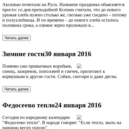
Аксинью почитали на Руси. Название праздника объясняется
просто: со дня преподобной Ксении считали, что до нового
урожая хлеба нужно столько же, сколько уже съедено – потому
и полухлебница. И по времени – до нового хлеба осталось
половина срока, а озимое зерно пролежало в...
Зимние гости
30 января 2016
Помимо уже привычных воробьев,
синиц, лазоревок, поползней и гаичек, прилетают к
кормушкам и другие гости. Сойки, снегири и даже дятлы.
Федосеево тепло
24 января 2016
Сегодня по народному календарю
"Федосеево тепло". В народе говорят: "Если тепло, знать на
раннюю весну пошло".