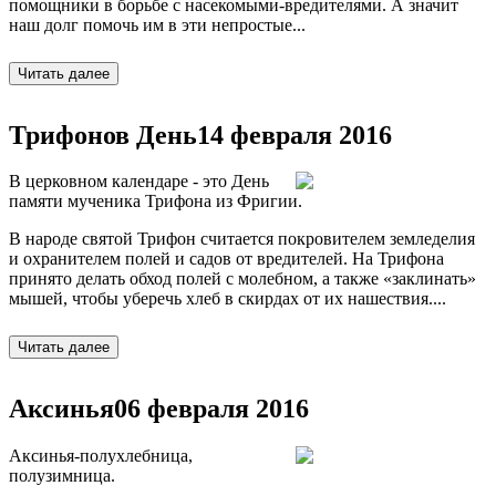
помощники в борьбе с насекомыми-вредителями. А значит
наш долг помочь им в эти непростые...
Трифонов День
14 февраля 2016
В церковном календаре - это День
памяти мученика Трифона из Фригии.
В народе святой Трифон считается покровителем земледелия
и охранителем полей и садов от вредителей. На Трифона
принято делать обход полей с молебном, а также «заклинать»
мышей, чтобы уберечь хлеб в скирдах от их нашествия....
Аксинья
06 февраля 2016
Аксинья-полухлебница,
полузимница.