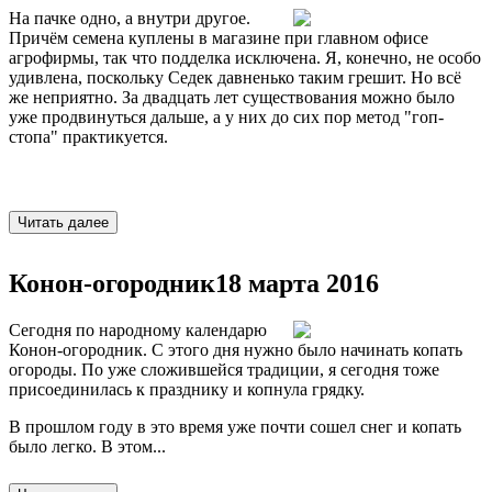
На пачке одно, а внутри другое.
Причём семена куплены в магазине при главном офисе
агрофирмы, так что подделка исключена. Я, конечно, не особо
удивлена, поскольку Седек давненько таким грешит. Но всё
же неприятно. За двадцать лет существования можно было
уже продвинуться дальше, а у них до сих пор метод "гоп-
стопа" практикуется.
Конон-огородник
18 марта 2016
Сегодня по народному календарю
Конон-огородник. С этого дня нужно было начинать копать
огороды. По уже сложившейся традиции, я сегодня тоже
присоединилась к празднику и копнула грядку.
В прошлом году в это время уже почти сошел снег и копать
было легко. В этом...