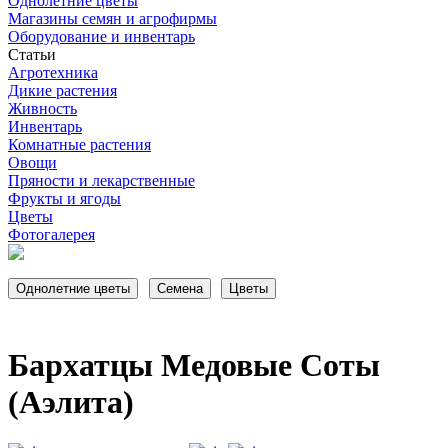
Однолетние цветы
Магазины семян и агрофирмы
Оборудование и инвентарь
Статьи
Агротехника
Дикие растения
Живность
Инвентарь
Комнатные растения
Овощи
Пряности и лекарственные
Фрукты и ягоды
Цветы
Фотогалерея
Бархатцы Медовые Соты
(Аэлита)