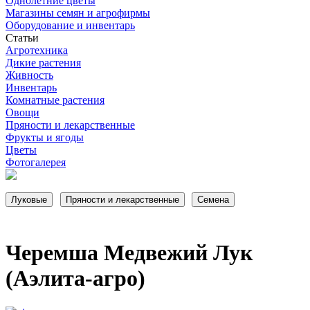
Однолетние цветы
Магазины семян и агрофирмы
Оборудование и инвентарь
Статьи
Агротехника
Дикие растения
Живность
Инвентарь
Комнатные растения
Овощи
Пряности и лекарственные
Фрукты и ягоды
Цветы
Фотогалерея
Черемша Медвежий Лук
(Аэлита-агро)