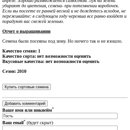
апреле. Хорошо размножается самосевом. Лук на зелень
убирают до цветения, семена- при потемнении коро­бочек.
Если вы посеете ее ранней весной и не дождетесь всходов, не
переживайте: в следующем году черемша все равно взойдет и
порадуют вас свежей зеленью.
Отчет о выращивании
Семена были посеяны под зиму. Но ничего так и не взошло.
Качество семян: 1
Качество сорта: нет возможности оценить
Вкусовые качества
: нет возможности оценить
Сезон: 2010
*
Ваше имя или никнейм
*
Ваш email
(будет скрыт)