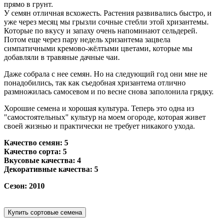
прямо в грунт.
У семян отличная всхожесть. Растения развивались быстро, и
уже через месяц мы грызли сочные стебли этой хризантемы.
Которые по вкусу и запаху очень напоминают сельдерей.
Потом еще через пару недель хризантема зацвела
симпатичными кремово-жёлтыми цветами, которые мы
добавляли в травяные дачные чаи.
Даже собрала с нее семян. Но на следующий год они мне не
понадобились, так как съедобная хризантема отлично
размножилась самосевом и по весне снова заполонила грядку.
Хорошие семена и хорошая культура. Теперь это одна из
"самостоятельных" культур на моем огороде, которая живет
своей жизнью и практически не требует никакого ухода.
Качество семян: 5
Качество сорта: 5
Вкусовые качества: 4
Декоративные качества: 5
Сезон: 2010