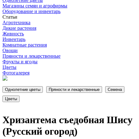
Однолетние цветы
Магазины семян и агрофирмы
Оборудование и инвентарь
Статьи
Агротехника
Дикие растения
Живность
Инвентарь
Комнатные растения
Овощи
Пряности и лекарственные
Фрукты и ягоды
Цветы
Фотогалерея
Хризантема съедобная Шису
(Русский огород)