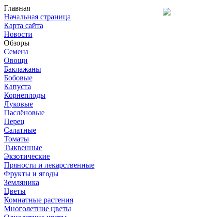
Главная
Начальная страница
Карта сайта
Новости
Обзоры
Семена
Овощи
Баклажаны
Бобовые
Капуста
Корнеплоды
Луковые
Паслёновые
Перец
Салатные
Томаты
Тыквенные
Экзотические
Пряности и лекарственные
Фрукты и ягоды
Земляника
Цветы
Комнатные растения
Многолетние цветы