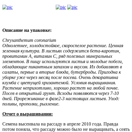
Описание на упаковке:
Chrysanthemum coronarium
Однолетнее, холодостойкое, скороспелое растение. Ценная
зеленная культура. В листьях содержится бета-каротин,
провитамин А, витамин С, ряд полезных минеральных
элементов. В пищу используются листья и молодые побеги,
обладающие пикантным запахом и вкусом. Их добавляют в
салаты, первые и вторые блюда, бутерброды. Пригодна к
уборке уже через месяц после посева. Очень декоративна
клумба с цветущей хризантемой. Условия выращивания.
Растение неприхотливо, хорошо растет на любой почве.
Посев в открытый грунт. Всходы появляются через 7-10
дней. Прореживание в фазе2-3 настоящих листьев. Уход:
поливы, прополки, рыхление.
Отчет о выращивании:
Семена высеивала на рассаду в апреле 2010 года. Правда
потом поняла, что рассаду можно было не выращивать, а сеять