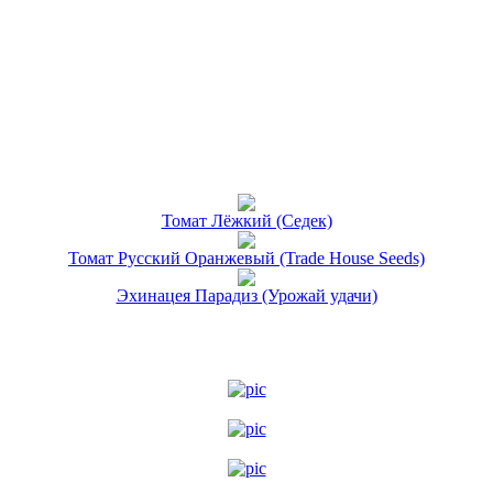
Томат Лёжкий (Седек)
Томат Русский Оранжевый (Trade House Seeds)
Эхинацея Парадиз (Урожай удачи)