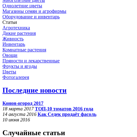
Многолетние цветы
Однолетние цветы
Магазины семян и агрофирмы
Оборудование и инвентарь
Статьи
Агротехника
Дикие растения
Живность
Инвентарь
Комнатные растения
Овощи
Пряности и лекарственные
Фрукты и ягоды
Цветы
Фотогалерея
Последние новости
Конон-огород 2017
18 марта 2017
ТОП-10 томатов 2016 года
14 августа 2016
Как Седек продаёт фасоль
10 июня 2016
Случайные статьи