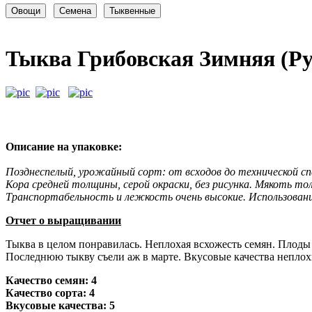
Тыква Грибовская Зимняя (Ру
Описание на упаковке:
Позднеспелый, урожайный сорт: от всходов до технической сп
Кора средней толщины, серой окраски, без рисунка. Мякоть то
Транспортабельность и лежкость очень высокие. Использование
Отчет о выращивании
Тыква в целом понравилась. Неплохая всхожесть семян. Плоды 
Последнюю тыкву съели аж в марте. Вкусовые качества неплохие
Качество семян: 4
Качество сорта: 4
Вкусовые качества: 5