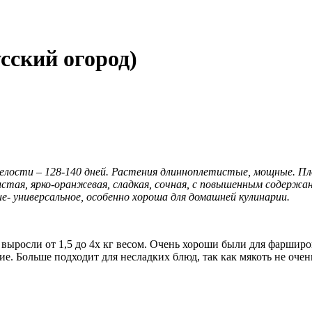
сский огород)
елости – 128-140 дней. Растения длинноплетистые, мощные. Пло
лстая, ярко-оранжевая, сладкая, сочная, с повышенным содержан
- универсальное, особенно хороша для домашней кулинарии.
выросли от 1,5 до 4х кг весом. Очень хороши были для фарширо
. Больше подходит для несладких блюд, так как мякоть не очень