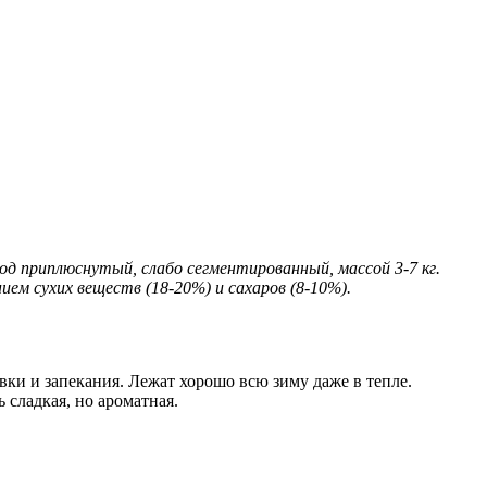
д приплюснутый, слабо сегментированный, массой 3-7 кг.
ием сухих веществ (18-20%) и сахаров (8-10%).
вки и запекания. Лежат хорошо всю зиму даже в тепле.
 сладкая, но ароматная.