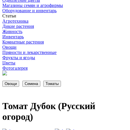
Однолетние цветы
Магазины семян и агрофирмы
Оборудование и инвентарь
Статьи
Агротехника
Дикие растения
Живность
Инвентарь
Комнатные растения
Овощи
Пряности и лекарственные
Фрукты и ягоды
Цветы
Фотогалерея
Томат Дубок (Русский
огород)