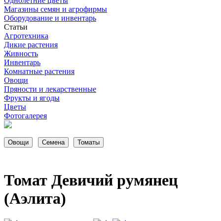
Однолетние цветы
Магазины семян и агрофирмы
Оборудование и инвентарь
Статьи
Агротехника
Дикие растения
Живность
Инвентарь
Комнатные растения
Овощи
Пряности и лекарственные
Фрукты и ягоды
Цветы
Фотогалерея
Томат Девичий румянец
(Аэлита)