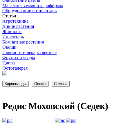
Однолетние цветы
Магазины семян и агрофирмы
Оборудование и инвентарь
Статьи
Агротехника
Дикие растения
Живность
Инвентарь
Комнатные растения
Овощи
Пряности и лекарственные
Фрукты и ягоды
Цветы
Фотогалерея
Редис Моховский (Седек)