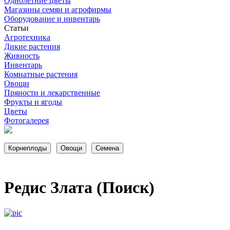
Однолетние цветы
Магазины семян и агрофирмы
Оборудование и инвентарь
Статьи
Агротехника
Дикие растения
Живность
Инвентарь
Комнатные растения
Овощи
Пряности и лекарственные
Фрукты и ягоды
Цветы
Фотогалерея
Редис Злата (Поиск)