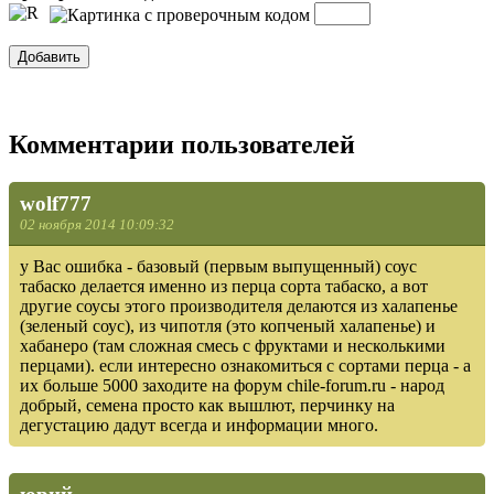
Комментарии пользователей
wolf777
02 ноября 2014 10:09:32
у Вас ошибка - базовый (первым выпущенный) соус
табаско делается именно из перца сорта табаско, а вот
другие соусы этого производителя делаются из халапенье
(зеленый соус), из чипотля (это копченый халапенье) и
хабанеро (там сложная смесь с фруктами и несколькими
перцами). если интересно ознакомиться с сортами перца - а
их больше 5000 заходите на форум chile-forum.ru - народ
добрый, семена просто как вышлют, перчинку на
дегустацию дадут всегда и информации много.