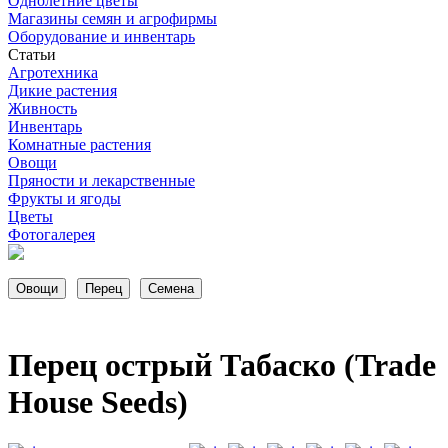
Однолетние цветы
Магазины семян и агрофирмы
Оборудование и инвентарь
Статьи
Агротехника
Дикие растения
Живность
Инвентарь
Комнатные растения
Овощи
Пряности и лекарственные
Фрукты и ягоды
Цветы
Фотогалерея
Перец острый Табаско (Trade
House Seeds)