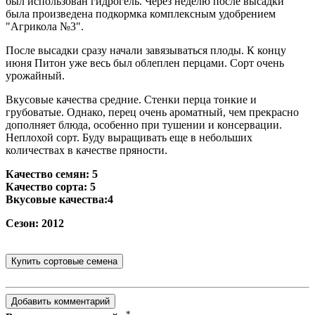
был использован гидрогель. Через неделю после высадки
была произведена подкормка комплексным удобрением
"Агрикола №3".
После высадки сразу начали завязываться плоды. К концу
июня Питон уже весь был облеплен перцами. Сорт очень
урожайный.
Вкусовые качества средние. Стенки перца тонкие и
грубоватые. Однако, перец очень ароматный, чем прекрасно
дополняет блюда, особенно при тушении и консервации.
Неплохой сорт. Буду выращивать еще в небольших
количествах в качестве пряности.
Качество семян: 5
Качество сорта: 5
Вкусовые качества:4
Сезон: 2012
*