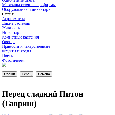
Однолетние цветы
Магазины семян и агрофирмы
Оборудование и инвентарь
Статьи
Агротехника
Дикие растения
Живность
Инвентарь
Комнатные растения
Овощи
Пряности и лекарственные
Фрукты и ягоды
Цветы
Фотогалерея
Перец сладкий Питон
(Гавриш)