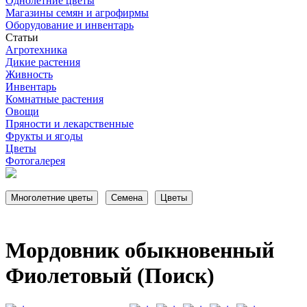
Однолетние цветы
Магазины семян и агрофирмы
Оборудование и инвентарь
Статьи
Агротехника
Дикие растения
Живность
Инвентарь
Комнатные растения
Овощи
Пряности и лекарственные
Фрукты и ягоды
Цветы
Фотогалерея
Мордовник обыкновенный
Фиолетовый (Поиск)