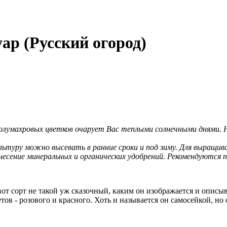
р (Русский огород)
полумахровых цветков очарует Вас теплыми солнечными днями. 
льтуру можно высевать в ранние сроки и под зиму. Для выращив
несение минеральных и органических удобрений. Рекомендуются п
вот сорт не такой уж сказочный, каким он изображается и описы
ов - розового и красного. Хоть и называется он самосейкой, но 