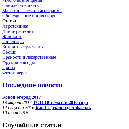
Многолетние цветы
Однолетние цветы
Магазины семян и агрофирмы
Оборудование и инвентарь
Статьи
Агротехника
Дикие растения
Живность
Инвентарь
Комнатные растения
Овощи
Пряности и лекарственные
Фрукты и ягоды
Цветы
Фотогалерея
Последние новости
Конон-огород 2017
18 марта 2017
ТОП-10 томатов 2016 года
14 августа 2016
Как Седек продаёт фасоль
10 июня 2016
Случайные статьи