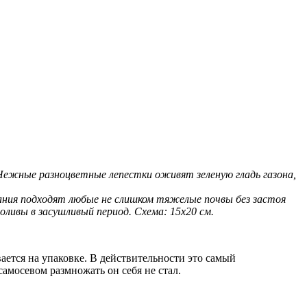
Нежные разноцветные лепестки оживят зеленую гладь газона,
ания подходят любые не слишком тяжелые почвы без застоя
оливы в засушливый период. Схема: 15x20 см.
вается на упаковке. В действительности это самый
самосевом размножать он себя не стал.