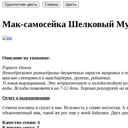
Мак-самосейка Шелковый Муа
Описание на упаковке:
Papaver rhoeas
Невообразимое разнообразие двуцветных окрасок махровых и 
красиво смотрятся в миксбордерах, группах, рабатках.
Условия выращивания. Эту неприхотливую и холодостойкую ку
воды. Всходы появляются на 7-12 день. Хорошо реагируют на в
Отчет о выращивании
Семена посеяны в грунт в мае. Всхожесть у семян неплохая. А 
обыкновенный мак, такой же рос еще у моей бабушки. Двух цвет
Качество семян: 4
Качество сорта: 3