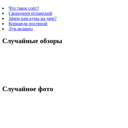
Что такое сорт?
Скорцонер испанский
Зачем нам куры на даче?
Кориандр посевной
Лук-резанец
Случайные обзоры
Случайное фото