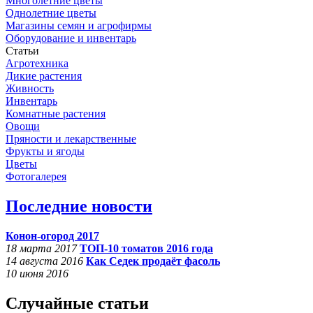
Многолетние цветы
Однолетние цветы
Магазины семян и агрофирмы
Оборудование и инвентарь
Статьи
Агротехника
Дикие растения
Живность
Инвентарь
Комнатные растения
Овощи
Пряности и лекарственные
Фрукты и ягоды
Цветы
Фотогалерея
Последние новости
Конон-огород 2017
18 марта 2017
ТОП-10 томатов 2016 года
14 августа 2016
Как Седек продаёт фасоль
10 июня 2016
Случайные статьи