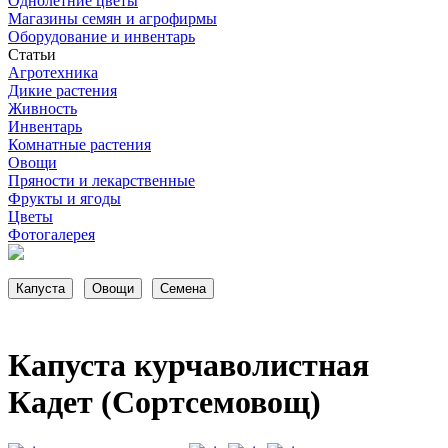
Однолетние цветы
Магазины семян и агрофирмы
Оборудование и инвентарь
Статьи
Агротехника
Дикие растения
Живность
Инвентарь
Комнатные растения
Овощи
Пряности и лекарственные
Фрукты и ягоды
Цветы
Фотогалерея
Капуста курчаволистная
Кадет (Сортсемовощ)