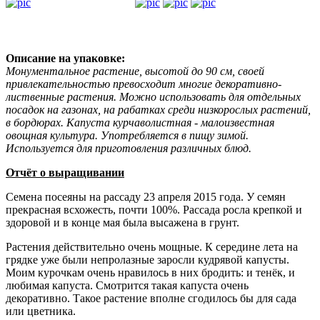
Описание на упаковке:
Монументальное растение, высотой до 90 см, своей
привлекательностью превосходит многие декоративно-
лиственные растения. Можно использовать для отдельных
посадок на газонах, на рабатках среди низкорослых растений,
в бордюрах. Капуста курчаволистная - малоизвестная
овощная культура. Употребляется в пищу зимой.
Используется для приготовления различных блюд.
Отчёт о выращивании
Семена посеяны на рассаду 23 апреля 2015 года. У семян
прекрасная всхожесть, почти 100%. Рассада росла крепкой и
здоровой и в конце мая была высажена в грунт.
Растения действительно очень мощные. К середине лета на
грядке уже были непролазные заросли кудрявой капусты.
Моим курочкам очень нравилось в них бродить: и тенёк, и
любимая капуста. Смотрится такая капуста очень
декоративно. Такое растение вполне сгодилось бы для сада
или цветника.