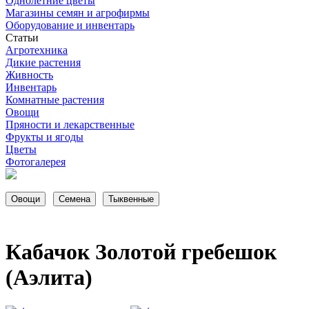
Однолетние цветы
Магазины семян и агрофирмы
Оборудование и инвентарь
Статьи
Агротехника
Дикие растения
Живность
Инвентарь
Комнатные растения
Овощи
Пряности и лекарственные
Фрукты и ягоды
Цветы
Фотогалерея
Кабачок Золотой гребешок
(Аэлита)