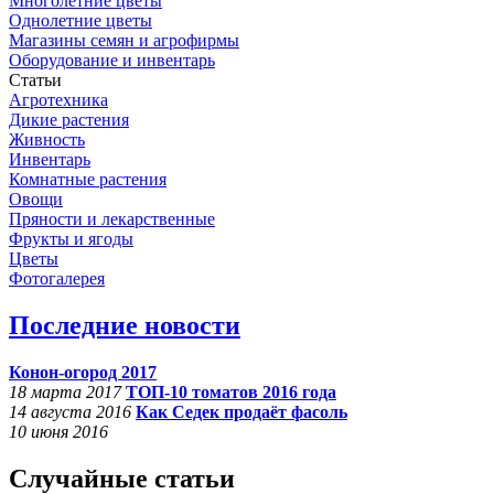
Многолетние цветы
Однолетние цветы
Магазины семян и агрофирмы
Оборудование и инвентарь
Статьи
Агротехника
Дикие растения
Живность
Инвентарь
Комнатные растения
Овощи
Пряности и лекарственные
Фрукты и ягоды
Цветы
Фотогалерея
Последние новости
Конон-огород 2017
18 марта 2017
ТОП-10 томатов 2016 года
14 августа 2016
Как Седек продаёт фасоль
10 июня 2016
Случайные статьи