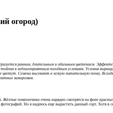
ий огород)
ризуется ранним, длительным и обильным цветением. Эффектен 
ойчив к неблагоприятным погодным условиям. Условия выращива
е цветут. Семена высевают в легкую питательную почву. Всход
ратных заморозков.
н. Жёлтые помпончики очень нарядно смотрятся на фоне красных
ь фотографий. Но я надеюсь еще вырастить данный сорт. Хотя в с