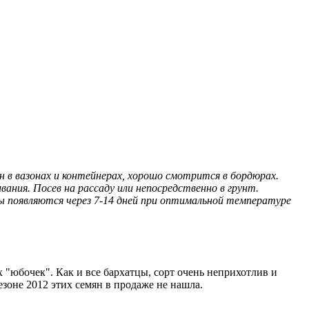
в вазонах и контейнерах, хорошо смотрится в бордюрах.
ния. Посев на рассаду или непосредственно в грунт.
ы появляются через 7-14 дней при оптимальной температуре
 "юбочек". Как и все бархатцы, сорт очень неприхотлив и
езоне 2012 этих семян в продаже не нашла.