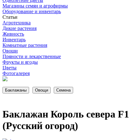
Однолетние цветы
Магазины семян и агрофирмы
Оборудование и инвентарь
Статьи
Агротехника
Дикие растения
Живность
Инвентарь
Комнатные растения
Овощи
Пряности и лекарственные
Фрукты и ягоды
Цветы
Фотогалерея
Баклажан Король севера F1
(Русский огород)