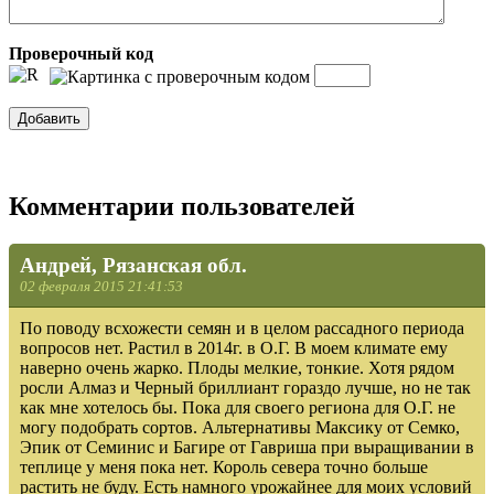
Проверочный код
Комментарии пользователей
Андрей, Рязанская обл.
02 февраля 2015 21:41:53
По поводу всхожести семян и в целом рассадного периода
вопросов нет. Растил в 2014г. в О.Г. В моем климате ему
наверно очень жарко. Плоды мелкие, тонкие. Хотя рядом
росли Алмаз и Черный бриллиант гораздо лучше, но не так
как мне хотелось бы. Пока для своего региона для О.Г. не
могу подобрать сортов. Альтернативы Максику от Семко,
Эпик от Семинис и Багире от Гавриша при выращивании в
теплице у меня пока нет. Король севера точно больше
растить не буду. Есть намного урожайнее для моих условий