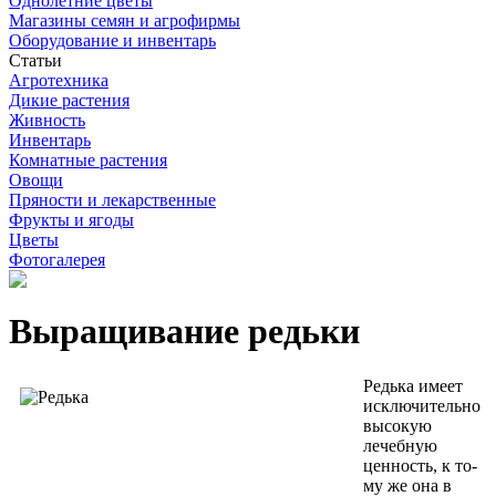
Однолетние цветы
Магазины семян и агрофирмы
Оборудование и инвентарь
Статьи
Агротехника
Дикие растения
Живность
Инвентарь
Комнатные растения
Овощи
Пряности и лекарственные
Фрукты и ягоды
Цветы
Фотогалерея
Выращивание редьки
Редька имеет
исключитель­но
высокую
лечебную
ценность, к то­
му же она в