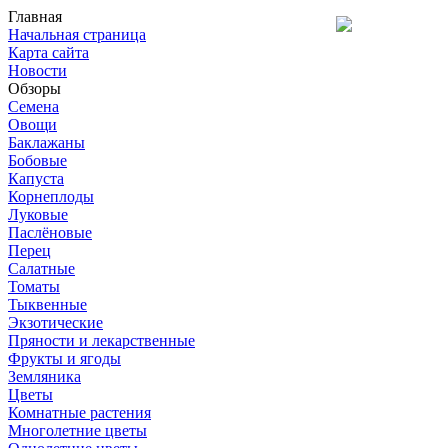
Главная
Начальная страница
Карта сайта
Новости
Обзоры
Семена
Овощи
Баклажаны
Бобовые
Капуста
Корнеплоды
Луковые
Паслёновые
Перец
Салатные
Томаты
Тыквенные
Экзотические
Пряности и лекарственные
Фрукты и ягоды
Земляника
Цветы
Комнатные растения
Многолетние цветы