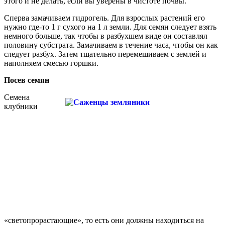
этого и не делать, если вы уверены в чистоте почвы.
Сперва замачиваем гидрогель. Для взрослых растений его
нужно где-то 1 г сухого на 1 л земли. Для семян следует взять
немного больше, так чтобы в разбухшем виде он составлял
половину субстрата. Замачиваем в течение часа, чтобы он как
следует разбух. Затем тщательно перемешиваем с землей и
наполняем смесью горшки.
Посев семян
Семена
клубники
«светопрорастающие», то есть они должны находиться на