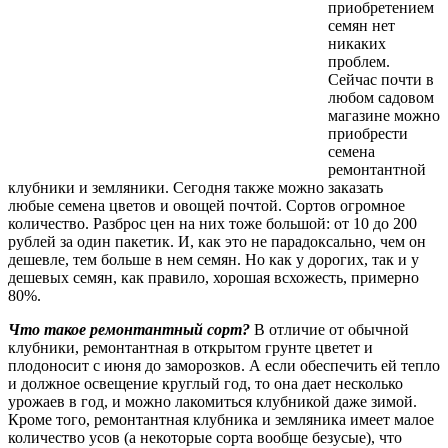
приобретением
семян нет
никаких
проблем.
Сейчас почти в
любом садовом
магазине можно
приобрести
семена
ремонтантной
клубники и земляники. Сегодня также можно заказать
любые семена цветов и овощей почтой. Сортов огромное
количество. Разброс цен на них тоже большой: от 10 до 200
рублей за один пакетик. И, как это не парадоксально, чем он
дешевле, тем больше в нем семян. Но как у дорогих, так и у
дешевых семян, как правило, хорошая всхожесть, примерно
80%.
Что такое ремонтантный сорт?
В отличие от обычной
клубники, ремонтантная в открытом грунте цветет и
плодоносит с июня до заморозков. А если обеспечить ей тепло
и должное освещение круглый год, то она дает несколько
урожаев в год, и можно лакомиться клубникой даже зимой.
Кроме того, ремонтантная клубника и земляника имеет малое
количество усов (а некоторые сорта вообще безусые), что