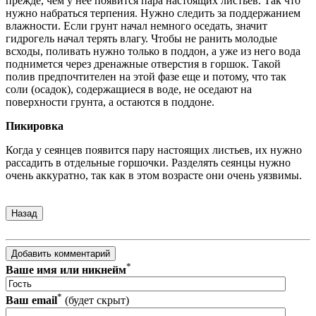
прежде, чем у нее появится пара настоящих листьев. Так что
нужно набраться терпения. Нужно следить за поддержанием
влажности. Если грунт начал немного оседать, значит
гидрогель начал терять влагу. Чтобы не ранить молодые
всходы, поливать нужно только в поддон, а уже из него вода
поднимется через дренажные отверстия в горшок. Такой
полив предпочтителен на этой фазе еще и потому, что так
соли (осадок), содержащиеся в воде, не оседают на
поверхности грунта, а остаются в поддоне.
Пикировка
Когда у сеянцев появится пару настоящих листьев, их нужно
рассадить в отдельные горшочки. Разделять сеянцы нужно
очень аккуратно, так как в этом возрасте они очень уязвимы.
*
Ваше имя или никнейм
*
Ваш email
(будет скрыт)