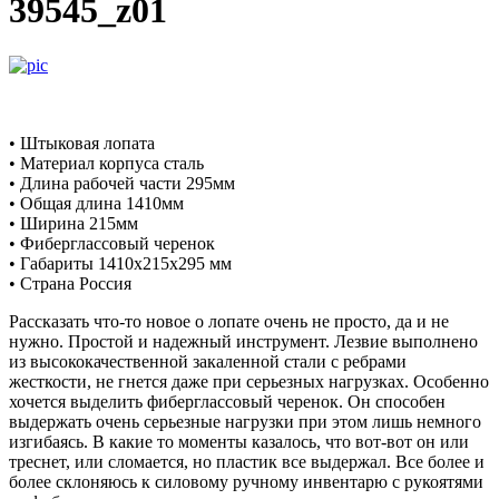
39545_z01
• Штыковая лопата
• Материал корпуса сталь
• Длина рабочей части 295мм
• Общая длина 1410мм
• Ширина 215мм
• Фиберглассовый черенок
• Габариты 1410x215x295 мм
• Страна Россия
Рассказать что-то новое о лопате очень не просто, да и не
нужно. Простой и надежный инструмент. Лезвие выполнено
из высококачественной закаленной стали с ребрами
жесткости, не гнется даже при серьезных нагрузках. Особенно
хочется выделить фиберглассовый черенок. Он способен
выдержать очень серьезные нагрузки при этом лишь немного
изгибаясь. В какие то моменты казалось, что вот-вот он или
треснет, или сломается, но пластик все выдержал. Все более и
более склоняюсь к силовому ручному инвентарю с рукоятями