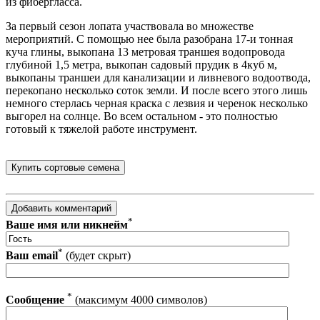
из фибергласса.
За первый сезон лопата участвовала во множестве
мероприятий. С помощью нее была разобрана 17-и тонная
куча глины, выкопана 13 метровая траншея водопровода
глубиной 1,5 метра, выкопан садовый прудик в 4куб м,
выкопаны траншеи для канализации и ливневого водоотвода,
перекопано несколько соток земли. И после всего этого лишь
немного стерлась черная краска с лезвия и черенок несколько
выгорел на солнце. Во всем остальном - это полностью
готовый к тяжелой работе инструмент.
*
Ваше имя или никнейм
*
Ваш email
(будет скрыт)
*
Сообщение
(максимум 4000 символов)