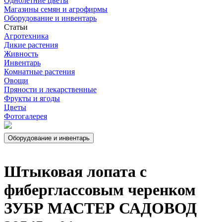
Однолетние цветы
Магазины семян и агрофирмы
Оборудование и инвентарь
Статьи
Агротехника
Дикие растения
Живность
Инвентарь
Комнатные растения
Овощи
Пряности и лекарственные
Фрукты и ягоды
Цветы
Фотогалерея
Штыковая лопата с
фиберглассовым черенком
ЗУБР МАСТЕР САДОВОД