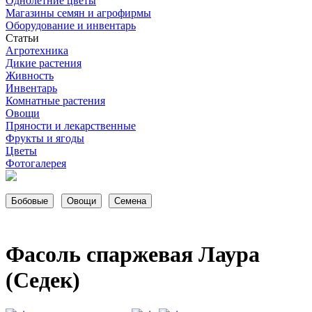
Однолетние цветы
Магазины семян и агрофирмы
Оборудование и инвентарь
Статьи
Агротехника
Дикие растения
Живность
Инвентарь
Комнатные растения
Овощи
Пряности и лекарственные
Фрукты и ягоды
Цветы
Фотогалерея
Фасоль спаржевая Лаура
(Седек)