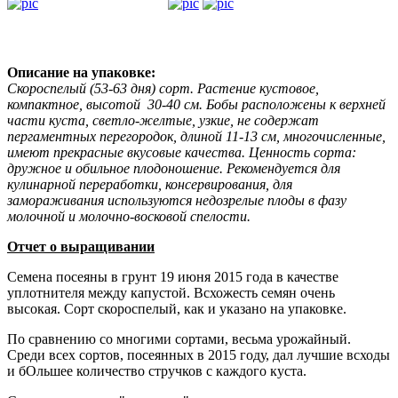
Описание на упаковке:
Скороспелый (53-63 дня) сорт. Растение кустовое,
компактное, высотой 30-40 см. Бобы расположены к верхней
части куста, светло-желтые, узкие, не содержат
пергаментных перегородок, длиной 11-13 см, многочисленные,
имеют прекрасные вкусовые качества. Ценность сорта:
дружное и обильное плодоношение. Рекомендуется для
кулинарной переработки, консервирования, для
замораживания используются недозрелые плоды в фазу
молочной и молочно-восковой спелости.
Отчет о выращивании
Семена посеяны в грунт 19 июня 2015 года в качестве
уплотнителя между капустой. Всхожесть семян очень
высокая. Сорт скороспелый, как и указано на упаковке.
По сравнению со многими сортами, весьма урожайный.
Среди всех сортов, посеянных в 2015 году, дал лучшие всходы
и бОльшее количество стручков с каждого куста.