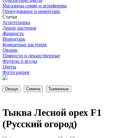
Однолетние цветы
Магазины семян и агрофирмы
Оборудование и инвентарь
Статьи
Агротехника
Дикие растения
Живность
Инвентарь
Комнатные растения
Овощи
Пряности и лекарственные
Фрукты и ягоды
Цветы
Фотогалерея
Тыква Лесной орех F1
(Русский огород)