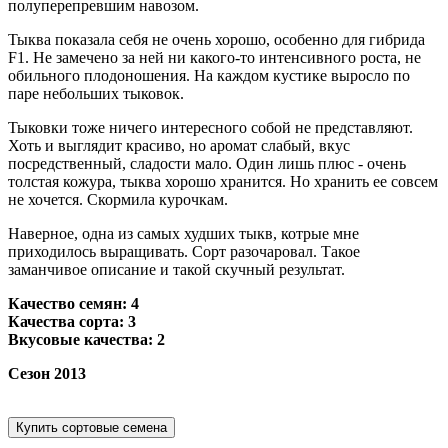
полуперепревшим навозом.
Тыква показала себя не очень хорошо, особенно для гибрида
F1. Не замечено за ней ни какого-то интенсивного роста, не
обильного плодоношения. На каждом кустике выросло по
паре небольших тыковок.
Тыковки тоже ничего интересного собой не представляют.
Хоть и выглядит красиво, но аромат слабый, вкус
посредственный, сладости мало. Один лишь плюс - очень
толстая кожура, тыква хорошо хранится. Но хранить ее совсем
не хочется. Скормила курочкам.
Наверное, одна из самых худших тыкв, котрые мне
приходилось выращивать. Сорт разочаровал. Такое
заманчивое описание и такой скучный результат.
Качество семян: 4
Качества сорта: 3
Вкусовые качества: 2
Сезон 2013