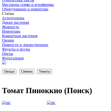
Однолетние цветы
Магазины семян и агрофирмы
Оборудование и инвентарь
Статьи
Агротехника
Дикие растения
Живность
Инвентарь
Комнатные растения
Овощи
Пряности и лекарственные
Фрукты и ягоды
Цветы
Фотогалерея
Томат Пиноккио (Поиск)