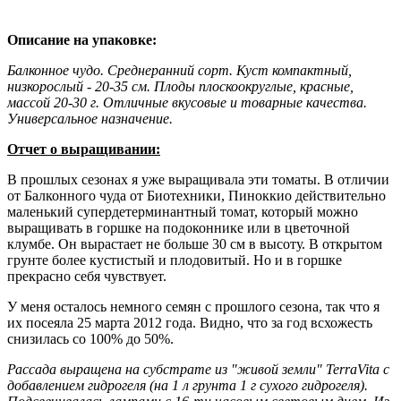
Описание на упаковке:
Балконное чудо. Среднеранний сорт. Куст компактный,
низкорослый - 20-35 см. Плоды плоскоокруглые, красные,
массой 20-30 г. Отличные вкусовые и товарные качества.
Универсальное назначение.
Отчет о выращивании:
В прошлых сезонах я уже выращивала эти томаты. В отличии
от Балконного чуда от Биотехники, Пиноккио действительно
маленький супердетерминантный томат, который можно
выращивать в горшке на подоконнике или в цветочной
клумбе. Он вырастает не больше 30 см в высоту. В открытом
грунте более кустистый и плодовитый. Но и в горшке
прекрасно себя чувствует.
У меня осталось немного семян с прошлого сезона, так что я
их посеяла 25 марта 2012 года. Видно, что за год всхожесть
снизилась со 100% до 50%.
Рассада выращена на субстрате из "живой земли" TerraVita с
добавлением гидрогеля (на 1 л грунта 1 г сухого гидрогеля).