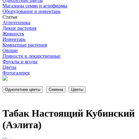
Однолетние цветы
Магазины семян и агрофирмы
Оборудование и инвентарь
Статьи
Агротехника
Дикие растения
Живность
Инвентарь
Комнатные растения
Овощи
Пряности и лекарственные
Фрукты и ягоды
Цветы
Фотогалерея
Табак Настоящий Кубинский
(Аэлита)