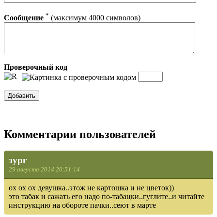
*
Сообщение
(максимум 4000 символов)
Проверочный код
Комментарии пользователей
зург
29 августа 2014 20:51:14
ох ох ох девушка..этож не картошка и не цветок))
это табак и сажать его надо по-табацки..гуглите..и читайте
инструкцию на обороте пачки..сеют в марте