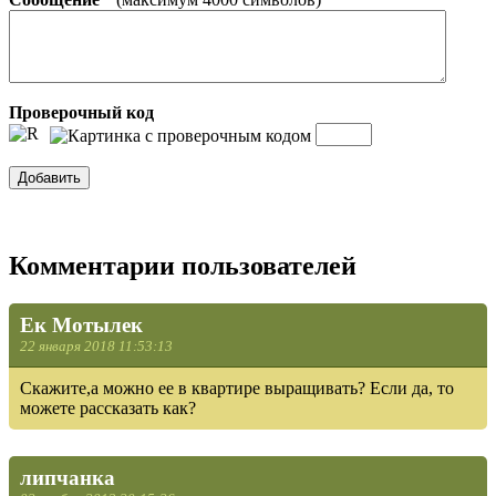
Проверочный код
Комментарии пользователей
Ек Мотылек
22 января 2018 11:53:13
Скажите,а можно ее в квартире выращивать? Если да, то
можете рассказать как?
липчанка