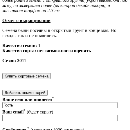
более ранней зелени с открытого грунта, укроп высевают под
зиму, по замерзшей почве (во второй декаде ноября), и
засыпают торфом на 2-3 см.
Отчет о выращивании
Семена были посеяны в открытый грунт в конце мая. Но
всходы так и не появились.
Качество семян: 1
Качество сорта: нет возможности оценить
Сезон: 2011
*
Ваше имя или никнейм
*
Ваш email
(будет скрыт)
*
Сообщение
(максимум 4000 символов)