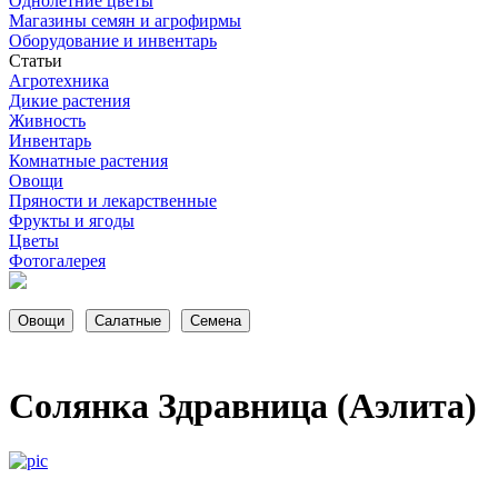
Однолетние цветы
Магазины семян и агрофирмы
Оборудование и инвентарь
Статьи
Агротехника
Дикие растения
Живность
Инвентарь
Комнатные растения
Овощи
Пряности и лекарственные
Фрукты и ягоды
Цветы
Фотогалерея
Солянка Здравница (Аэлита)