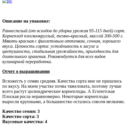
Описание на упаковке:
Раннеспелый (от всходов до уборки урожая 95-115 дней) сорт.
Корнеплод плоскоокруглый, темно-красный, массой 300-500 г.
Мякоть красная с фиолетовым оттенком, сочная, хорошего
вкуса. Ценность сорта: устойчивость к засухе и
цветушности, стабильная урожайность, пригодность для
длительного хранения. Рекомендуется для всех видов
кулинарной переработки.
Отчет о выращивании
Всхожесть у семян средняя. Качества сорта мне не пришлись
по вкусу. На моем участке почва тяжеловата, поэтому лучше
всего растут цилиндрические корнеплоды. А Египетская
Плоская росла неравномерно. Некоторые корнеплоды
выросли крупными, а большинство остались совсем мелкими.
Качество семян: 3
Качество сорта: 3
Вкусовые качества: 4