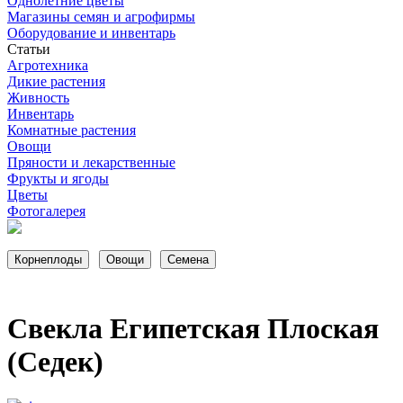
Однолетние цветы
Магазины семян и агрофирмы
Оборудование и инвентарь
Статьи
Агротехника
Дикие растения
Живность
Инвентарь
Комнатные растения
Овощи
Пряности и лекарственные
Фрукты и ягоды
Цветы
Фотогалерея
Свекла Египетская Плоская
(Седек)