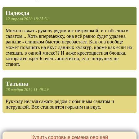
Надежда
12 апреля 2020 18:25:31
Можно сажать руколу рядом и с петрушкой, и с обычным
салатом... Хоть вперемежку, она всё равно будет удалена
раньше - слишком быстро перерастает. Как она вообще
может повлиять на вкус данных культур, кроме как если их
смешать в одной миске?? И даже крестоцветная блошка,
которая её жрётЪ очень аппетитно, есть петрушку не
станет.
Татьяна
28 ноября 2014 11:49:59
Рукколу нельзя сажать рядом с обычным салатом и
петрушкой. Все становится горьким на вкус.