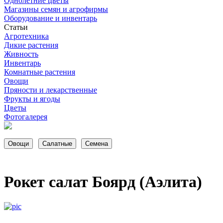
Однолетние цветы
Магазины семян и агрофирмы
Оборудование и инвентарь
Статьи
Агротехника
Дикие растения
Живность
Инвентарь
Комнатные растения
Овощи
Пряности и лекарственные
Фрукты и ягоды
Цветы
Фотогалерея
Рокет салат Боярд (Аэлита)