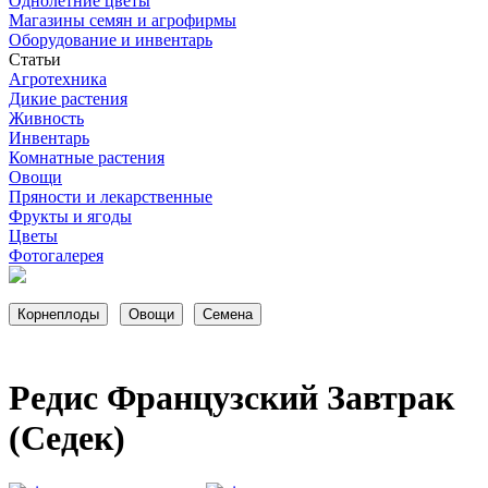
Однолетние цветы
Магазины семян и агрофирмы
Оборудование и инвентарь
Статьи
Агротехника
Дикие растения
Живность
Инвентарь
Комнатные растения
Овощи
Пряности и лекарственные
Фрукты и ягоды
Цветы
Фотогалерея
Редис Французский Завтрак
(Седек)