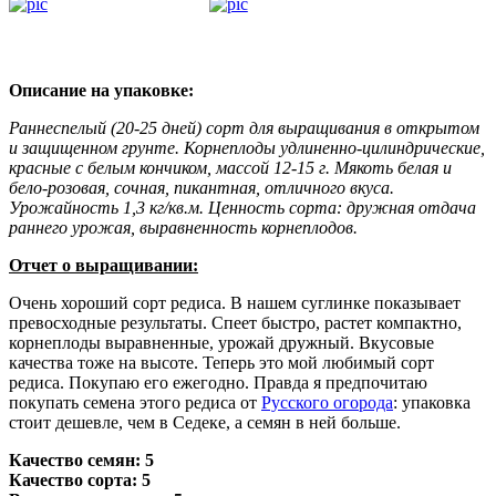
Описание на упаковке:
Раннеспелый (20-25 дней) сорт для выращивания в открытом
и защищенном грунте. Корнеплоды удлиненно-цилиндрические,
красные с белым кончиком, массой 12-15 г. Мякоть белая и
бело-розовая, сочная, пикантная, отличного вкуса.
Урожайность 1,3 кг/кв.м. Ценность сорта: дружная отдача
раннего урожая, выравненность корнеплодов.
Отчет о выращивании:
Очень хороший сорт редиса. В нашем суглинке показывает
превосходные результаты. Спеет быстро, растет компактно,
корнеплоды выравненные, урожай дружный. Вкусовые
качества тоже на высоте. Теперь это мой любимый сорт
редиса. Покупаю его ежегодно. Правда я предпочитаю
покупать семена этого редиса от
Русского огорода
: упаковка
стоит дешевле, чем в Седеке, а семян в ней больше.
Качество семян: 5
Качество сорта: 5