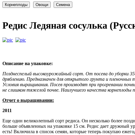
Редис Ледяная сосулька (Русс
Описание на упаковке:
Позднеспелый высокоурожайный сорт. От посева до уборки 35-4
дряблению. Предназначен для открытого грунта и пленочных т
Условия выращивания. Посев производят при прогревании почвы
не слишком тяжелой почве. Наилучшего качества корнеплоды 
Отчет о выращивании:
2011
Еще один великолепный сорт редиса. Он несколько более позд
больше объявленных на упаковке 15 см. Редис дает дружный уро
есть! Включила в список семян, которые теперь покупаю ежего