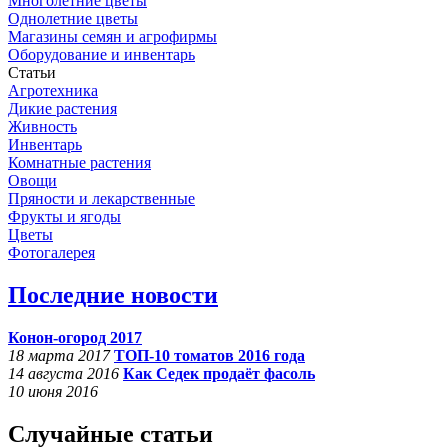
Многолетние цветы
Однолетние цветы
Магазины семян и агрофирмы
Оборудование и инвентарь
Статьи
Агротехника
Дикие растения
Живность
Инвентарь
Комнатные растения
Овощи
Пряности и лекарственные
Фрукты и ягоды
Цветы
Фотогалерея
Последние новости
Конон-огород 2017
18 марта 2017
ТОП-10 томатов 2016 года
14 августа 2016
Как Седек продаёт фасоль
10 июня 2016
Случайные статьи