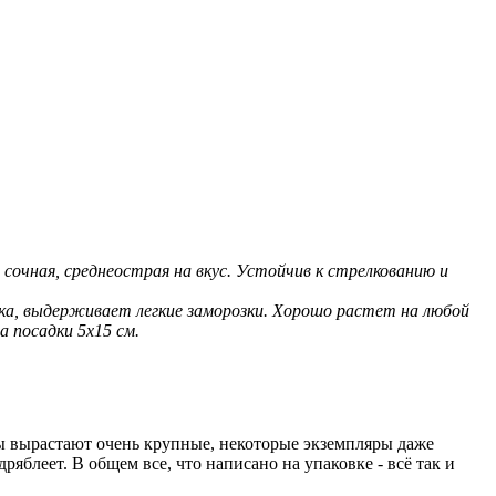
 сочная, среднеострая на вкус. Устойчив к стрелкованию и
ойка, выдерживает легкие заморозки. Хорошо растет на любой
 посадки 5х15 см.
ды вырастают очень крупные, некоторые экземпляры даже
яблеет. В общем все, что написано на упаковке - всё так и