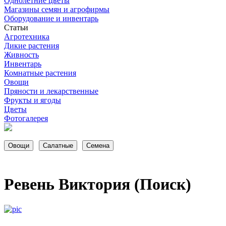
Однолетние цветы
Магазины семян и агрофирмы
Оборудование и инвентарь
Статьи
Агротехника
Дикие растения
Живность
Инвентарь
Комнатные растения
Овощи
Пряности и лекарственные
Фрукты и ягоды
Цветы
Фотогалерея
Ревень Виктория (Поиск)