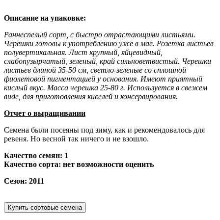
Описание на упаковке:
Раннеспелый сорт, с быстро отрастающими листьями.
Черешки готовы к употреблению уже в мае. Розетка листьев
полувертикальная. Лист крупный, яйцевидный,
слабопузырчатый, зеленый, край сильноветвистый. Черешки
листьев длиной 35-50 см, светло-зеленые со сплошной
фиолетовой пигментацией у основания. Имеют приятный
кислый вкус. Масса черешка 25-80 г. Используется в свежем
виде, для приготовления киселей и консервирования.
Отчет о выращивании
Семена были посеяны под зиму, как и рекомендовалось для
ревеня. Но весной так ничего и не взошло.
Качество семян: 1
Качество сорта: нет возможности оценить
Сезон: 2011