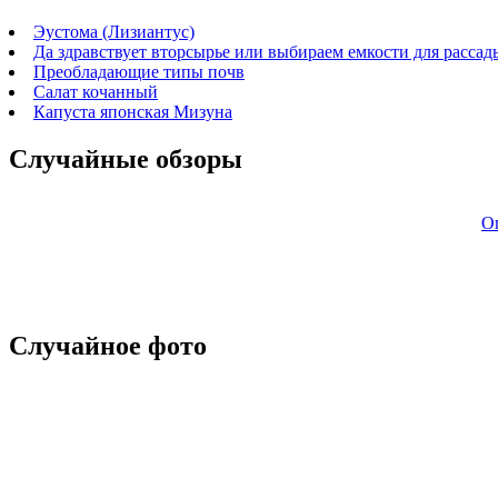
Эустома (Лизиантус)
Да здравствует вторсырье или выбираем емкости для рассад
Преобладающие типы почв
Салат кочанный
Капуста японская Мизуна
Случайные обзоры
О
Случайное фото