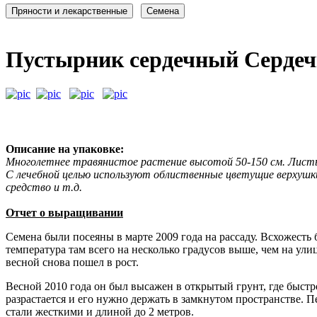
Пустырник сердечный Сердеч
Описание на упаковке:
Многолетнее травянистое растение высотой 50-150 см. Листья
С лечебной целью используют облиственные цветущие верхушки
средство и т.д.
Отчет о выращивании
Семена были посеяны в марте 2009 года на рассаду. Всхожесть
температура там всего на несколько градусов выше, чем на ул
весной снова пошел в рост.
Весной 2010 года он был высажен в открытый грунт, где быстро
разрастается и его нужно держать в замкнутом пространстве. П
стали жесткими и длиной до 2 метров.