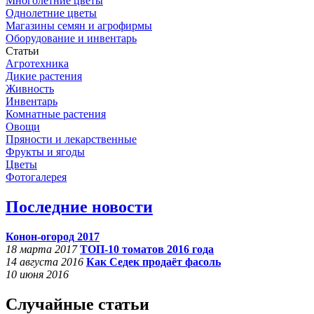
Многолетние цветы
Однолетние цветы
Магазины семян и агрофирмы
Оборудование и инвентарь
Статьи
Агротехника
Дикие растения
Живность
Инвентарь
Комнатные растения
Овощи
Пряности и лекарственные
Фрукты и ягоды
Цветы
Фотогалерея
Последние новости
Конон-огород 2017
18 марта 2017
ТОП-10 томатов 2016 года
14 августа 2016
Как Седек продаёт фасоль
10 июня 2016
Случайные статьи