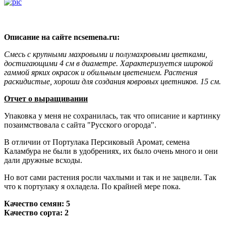
Описание на сайте ncsemena.ru:
Смесь с крупными махровыми и полумахровыми цветками,
достигающими 4 см в диаметре. Характеризуется широкой
гаммой ярких окрасок и обильным цветением. Растения
раскидистые, хороши для создания ковровых цветников. 15 см.
Отчет о выращивании
Упаковка у меня не сохранилась, так что описание и картинку
позаимствовала с сайта "Русского огорода".
В отличии от Портулака Персиковый Аромат, семена
Каламбура не были в удобрениях, их было очень много и они
дали дружные всходы.
Но вот сами растения росли чахлыми и так и не зацвели. Так
что к портулаку я охладела. По крайней мере пока.
Качество семян: 5
Качество сорта: 2