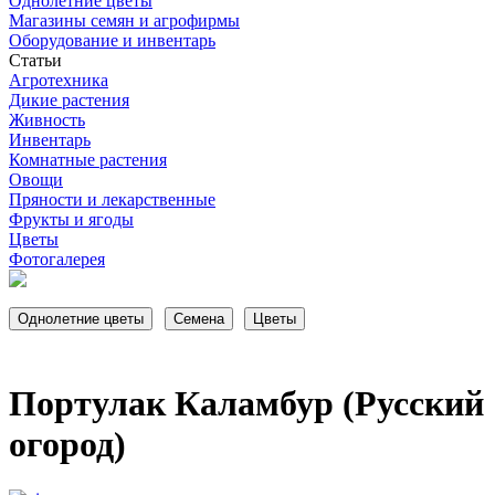
Однолетние цветы
Магазины семян и агрофирмы
Оборудование и инвентарь
Статьи
Агротехника
Дикие растения
Живность
Инвентарь
Комнатные растения
Овощи
Пряности и лекарственные
Фрукты и ягоды
Цветы
Фотогалерея
Портулак Каламбур (Русский
огород)