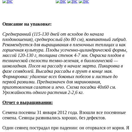
Описание на упаковке:
Среднеранний (115-130 дней от всходов до начала
плодоношения), среднерослый (до 80 см), компактный гибрид.
Рекомендуется для выращивания в пленочных теплицах и как
горшечная культура. Плоды усеченно-цилиндрической формы,
массой 120-130 г, толщина стенок 4-7 мм. Окраска плодов в
технической спелости темно-зеленая, в биологической —
шоколадная. Посев на рассаду в начале марта. Пикировка в
фазе семядолей. Высадка рассады в грунт в конце мая.
Формировка: удаление всех боковых побегов и листьев до
первой развилки. Предназначен для маринования,
приготовления салатов и лечо. Схема посадки 40x60 см.
Урожайность одного растения 2-2,6 кг.
Отчет о выращивании:
Семена посеяны 31 января 2012 года. Взошли все посеянные
семена. Сеянцы развивались хорошо, без дефектов.
Один сеянец пострадал при падении: он оторвался от корня. Я