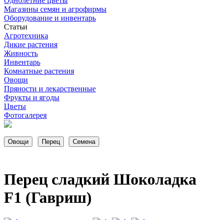
Однолетние цветы
Магазины семян и агрофирмы
Оборудование и инвентарь
Статьи
Агротехника
Дикие растения
Живность
Инвентарь
Комнатные растения
Овощи
Пряности и лекарственные
Фрукты и ягоды
Цветы
Фотогалерея
Перец сладкий Шоколадка
F1 (Гавриш)