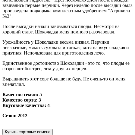
завязались первые перчики. Через неделю после высадки была
произведена подкормка комплексным удобрением "Агрикола
№3".
После высадки начали завязываться плоды. Несмотря на
хороший старт, Шоколадка меня немного разочаровал.
Урожайность у Шоколадки весьма низкая. Перчики
невзрачные, мякоть суховата и тонкая, хотя на вкус сладкая и
приятная. Использовала для приготовления лечо.
Единственное достоинство Шоколадки - это то, что плоды ее
созревают быстрее, чем у других перцев.
Выращивать этот сорт больше не буду. Не очень-то он меня
впечатлил.
Качество семян: 5
Качество сорта: 3
Вкусовые качества: 4-
Сезон: 2012