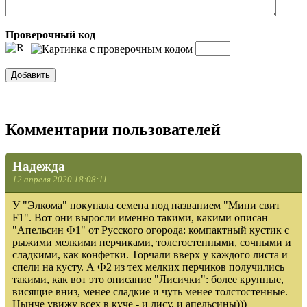
Проверочный код
Комментарии пользователей
Надежда
12 апреля 2020 18:08:11
У "Элкома" покупала семена под названием "Мини свит
F1". Вот они выросли именно такими, какими описан
"Апельсин Ф1" от Русского огорода: компактный кустик с
рыжими мелкими перчиками, толстостенными, сочными и
сладкими, как конфетки. Торчали вверх у каждого листа и
спели на кусту. А Ф2 из тех мелких перчиков получились
такими, как вот это описание "Лисички": более крупные,
висящие вниз, менее сладкие и чуть менее толстостенные.
Нынче увижу всех в куче - и лису, и апельсины)))