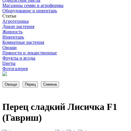
Однолетние цветы
Магазины семян и агрофирмы
Оборудование и инвентарь
Статьи
Агротехника
Дикие растения
Живность
Инвентарь
Комнатные растения
Овощи
Пряности и лекарственные
Фрукты и ягоды
Цветы
Фотогалерея
Перец сладкий Лисичка F1
(Гавриш)