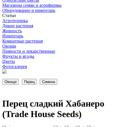
Однолетние цветы
Магазины семян и агрофирмы
Оборудование и инвентарь
Статьи
Агротехника
Дикие растения
Живность
Инвентарь
Комнатные растения
Овощи
Пряности и лекарственные
Фрукты и ягоды
Цветы
Фотогалерея
Перец сладкий Хабанеро
(Trade House Seeds)