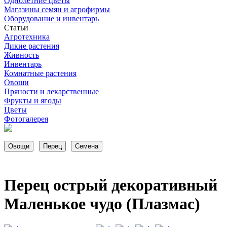
Однолетние цветы
Магазины семян и агрофирмы
Оборудование и инвентарь
Статьи
Агротехника
Дикие растения
Живность
Инвентарь
Комнатные растения
Овощи
Пряности и лекарственные
Фрукты и ягоды
Цветы
Фотогалерея
Перец острый декоративный
Маленькое чудо (Плазмас)