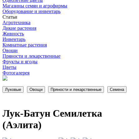
Однолетние цветы
Магазины семян и агрофирмы
Оборудование и инвентарь
Статьи
Агротехника
Дикие растения
Живность
Инвентарь
Комнатные растения
Овощи
Пряности и лекарственные
Фрукты и ягоды
Цветы
Фотогалерея
Лук-Батун Семилетка
(Аэлита)