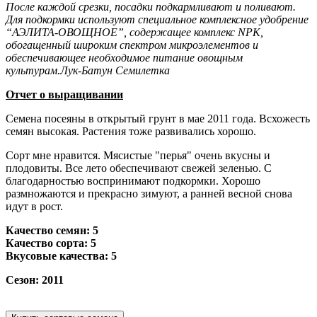
После каждой срезки, посадки подкармливают и поливают.
Для подкормки используют специальное комплексное удобрение
“АЭЛИТА-ОВОЩНОЕ”, содержащее комплекс NPK,
обогащенный широким спектром микроэлементов и
обеспечивающее необходимое питание овощным
культурам.Лук-Батун Семилетка
Отчет о выращивании
Семена посеяны в открытый грунт в мае 2011 года. Всхожесть
семян высокая. Растения тоже развивались хорошо.
Сорт мне нравится. Мясистые "перья" очень вкусны и
плодовиты. Все лето обеспечивают свежей зеленью. С
благодарностью воспринимают подкормки. Хорошо
размножаются и прекрасно зимуют, а ранней весной снова
идут в рост.
Качество семян: 5
Качество сорта: 5
Вкусовые качества: 5
Сезон: 2011