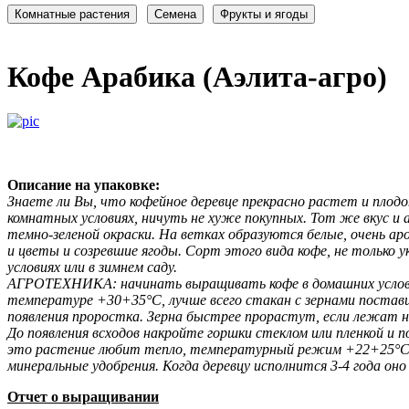
Кофе Арабика (Аэлита-агро)
Описание на упаковке:
Знаете ли Вы, что кофейное деревце прекрасно растет и плод
комнатных условиях, ничуть не хуже покупных. Тот же вкус и 
темно-зеленой окраски. На ветках образуются белые, очень 
и цветы и созревшие ягоды. Сорт этого вида кофе, не только 
условиях или в зимнем саду.
АГРОТЕХНИКА: начинать выращивать кофе в домашних условиях
температуре +30+35°С, лучше всего стакан с зернами постав
появления проростка. Зерна быстрее прорастут, если лежат 
До появления всходов накройте горшки стеклом или пленкой и
это растение любит тепло, температурный режим +22+25°С. И
минеральные удобрения. Когда деревцу исполнится 3-4 года он
Отчет о выращивании