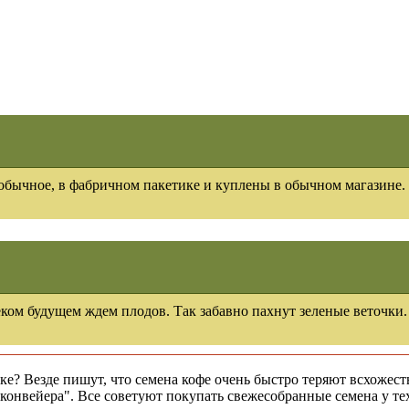
 обычное, в фабричном пакетике и куплены в обычном магазине. 
еком будущем ждем плодов. Так забавно пахнут зеленые веточки.
ках вообще
"конвейера". Все советуют покупать свежесобранные семена у тех