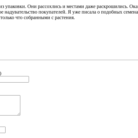
 из упаковки. Они рассохлись и местами даже раскрошились. Оказ
тое надувательство покупателей. Я уже писала о подобных семена
только что собранными с растения.
)