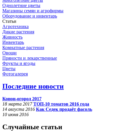
Многолетние цветы
Однолетние цветы
Магазины семян и агрофирмы
Оборудование и инвентарь
Статьи
Агротехника
Дикие растения
Живность
Инвентарь
Комнатные растения
Овощи
Пряности и лекарственные
Фрукты и ягоды
Цветы
Фотогалерея
Последние новости
Конон-огород 2017
18 марта 2017
ТОП-10 томатов 2016 года
14 августа 2016
Как Седек продаёт фасоль
10 июня 2016
Случайные статьи