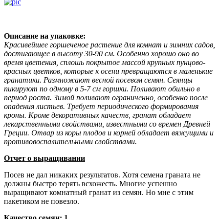
Описание на упаковке:
Красивейшее горшеченое растение для комнат и зимних садов,
достигающее в высоту 30-90 см. Особенно хорошо оно во
время цветения, сплошь покрытое массой крупных пунцово-
красных цветков, которые к осени превращаются в маленькие
гранатики. Размножают весной посевом семян. Сеянцы
пикируют по одному в 5-7 см горшки. Поливают обильно в
период роста. Зимой поливают ограниченно, особенно после
опадения листьев. Требует периодического формирования
кроны. Кроме декоративных качеств, гранат обладает
лекарственными свойствами, известными со времен Древней
Греции. Отвар из коры плодов и корней обладает вяжущими и
противовоспалительными свойствами.
Отчет о выращивании
Посев не дал никаких результатов. Хотя семена граната не
должны быстро терять всхожесть. Многие успешно
выращивают комнатный гранат из семян. Но мне с этим
пакетиком не повезло.
Качество семян: 1