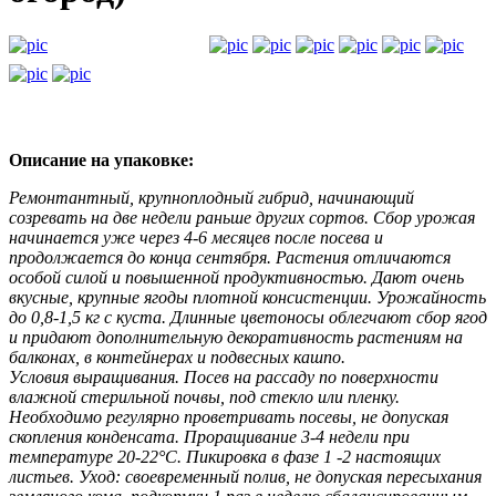
Описание на упаковке:
Ремонтантный, крупноплодный гибрид, начинающий
созревать на две недели раньше других сортов. Сбор урожая
начинается уже через 4-6 месяцев после посева и
продолжается до конца сентября. Растения отличаются
особой силой и повышенной продуктивностью. Дают очень
вкусные, крупные ягоды плотной консистенции. Урожайность
до 0,8-1,5 кг с куста. Длинные цветоносы облегчают сбор ягод
и придают дополнительную декоративность растениям на
балконах, в контейнерах и подвесных кашпо.
Условия выращивания. Посев на рассаду по поверхности
влажной стерильной почвы, под стекло или пленку.
Необходимо регулярно проветривать посевы, не допуская
скопления конденсата. Проращивание 3-4 недели при
температуре 20-22°С. Пикировка в фазе 1 -2 настоящих
листьев. Уход: своевременный полив, не допуская пересыхания