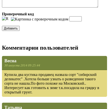
Проверочный код
Комментарии пользователей
Весна
30 августа 2014 09:25:44
Купила два кустика продавец назвала сорт "сибирский
деликатес" .Хотела больше узнать о разведении такого
сорта не нашла.По фото похоже на Московский..
Интересует как готовить к зиме т.к.посадила на грядку в
открытый грунт.
Татьяна