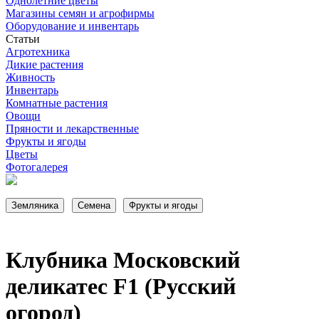
Однолетние цветы
Магазины семян и агрофирмы
Оборудование и инвентарь
Статьи
Агротехника
Дикие растения
Живность
Инвентарь
Комнатные растения
Овощи
Пряности и лекарственные
Фрукты и ягоды
Цветы
Фотогалерея
Клубника Московский
деликатес F1 (Русский
огород)