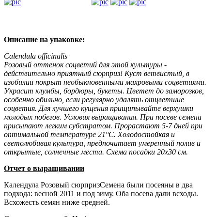
Описание на упаковке:
Calendula officinalis
Розовый оттенок соцветий для этой культуры -
действительно приятный сюрприз! Куст ветвистый, в
изобилии покрыт необыкновенными махровыми соцветиями.
Украсит клумбы, бордюры, букеты. Цветет до заморозков,
особенно обильно, если регулярно удалять отцветшие
соцветия. Для лучшего кущения прищипывайте верхушки
молодых побегов. Условия выращивания. При посеве семена
присыпают легким субстратом. Прорастают 5-7 дней при
оптимальной температуре 21°С. Холодостойкая и
светолюбивая культура, предпочитает умеренный полив и
открытые, солнечные места. Схема посадки 20x30 см.
Отчет о выращивании
Календула Розовый сюрпризСемена были посеяны в два
подхода: весной 2011 и под зиму. Оба посева дали всходы.
Всхожесть семян ниже средней.