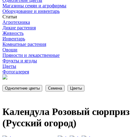
Однолетние цветы
Магазины семян и агрофирмы
Оборудование и инвентарь
Статьи
Агротехника
Дикие растения
Живность
Инвентарь
Комнатные растения
Овощи
Пряности и лекарственные
Фрукты и ягоды
Цветы
Фотогалерея
Календула Розовый сюрприз
(Русский огород)