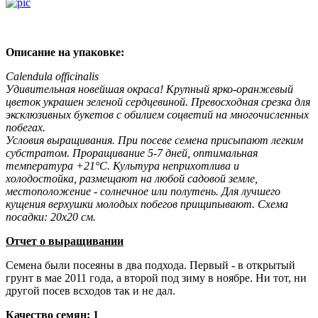
Описание на упаковке:
Calendula officinalis
Удивительная новейшая окраса! Крупный ярко-оранжевый
цветок украшен зеленой сердцевиной. Превосходная срезка для
эксклюзивных букетов с обилием соцветий на многочисленных
побегах.
Условия выращивания. При посеве семена присыпают легким
субстратом. Проращивание 5-7 дней, оптимальная
температура +21°С. Культура неприхотлива и
холодостойка, размещают на любой садовой земле,
местоположение - солнечное или полутень. Для лучшего
кущения верхушки молодых побегов прищипывают. Схема
посадки: 20x20 см.
Отчет о выращивании
Семена были посеяны в два подхода. Первый - в открытый
грунт в мае 2011 года, а второй под зиму в ноябре. Ни тот, ни
другой посев всходов так и не дал.
Качество семян: 1