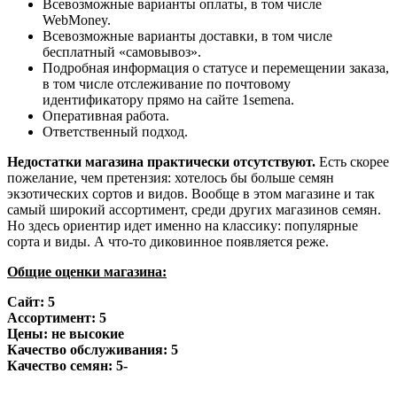
Всевозможные варианты оплаты, в том числе
WebMoney.
Всевозможные варианты доставки, в том числе
бесплатный «самовывоз».
Подробная информация о статусе и перемещении заказа,
в том числе отслеживание по почтовому
идентификатору прямо на сайте 1semena.
Оперативная работа.
Ответственный подход.
Недостатки магазина практически отсутствуют.
Есть скорее
пожелание, чем претензия: хотелось бы больше семян
экзотических сортов и видов. Вообще в этом магазине и так
самый широкий ассортимент, среди других магазинов семян.
Но здесь ориентир идет именно на классику: популярные
сорта и виды. А что-то диковинное появляется реже.
Общие оценки магазина:
Сайт: 5
Ассортимент: 5
Цены: не высокие
Качество обслуживания: 5
Качество семян: 5-