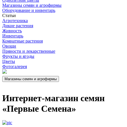
Однолетние цветы
Магазины семян и агрофирмы
Оборудование и инвентарь
Статьи
Агротехника
Дикие растения
Живность
Инвентарь
Комнатные растения
Овощи
Пряности и лекарственные
Фрукты и ягоды
Цветы
Фотогалерея
Интернет-магазин семян
«Первые Семена»