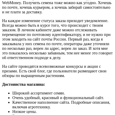
WebMoney. Получить семена тоже можно как угодно. Хочешь
по почте, хочешь курьером, а хочешь забирай самостоятельно
и не плати за доставку.
На каждое изменение статуса заказа приходит уведомление.
Всегда можно быть в курсе того, что происходит с твоим
заказом. В личном кабинете даже можно отслеживать
перемещение по почтовому идентификатору, и не нужно при
этом заходить на сайт почты России. Первый раз, когда я
заказывала у них семена по почте, операторы даже уточняли
по несколько раз, верен ли адрес, верен ли заказ. И хотя мне
это показалось несколько забавным, тем нее менее это говорит
об ответственном подходе к делу.
На сайте проводятся всевозможные конкурсы и акции с
призами. Есть свой блог, где пользователи размещают свои
обзоры по выращенным растениям.
Достоинства магазина:
Широкий ассортимент семян.
Очень удобный, красивый и функциональный сайт.
Качественное наполнение сайта. Подробные описания,
включая агротехнику.
Низкие цены.