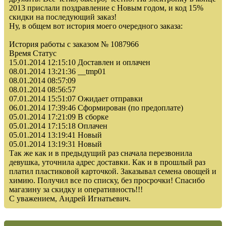
2013 прислали поздравление с Новым годом, и код 15%
скидки на последующий заказ!
Ну, в общем вот история моего очередного заказа:
История работы с заказом № 1087966
Время Статус
15.01.2014 12:15:10 Доставлен и оплачен
08.01.2014 13:21:36 __tmp01
08.01.2014 08:57:09
08.01.2014 08:56:57
07.01.2014 15:51:07 Ожидает отправки
06.01.2014 17:39:46 Сформирован (по предоплате)
05.01.2014 17:21:09 В сборке
05.01.2014 17:15:18 Оплачен
05.01.2014 13:19:41 Новый
05.01.2014 13:19:31 Новый
Так же как и в предыдущий раз сначала перезвонила
девушка, уточнила адрес доставки. Как и в прошлый раз
платил пластиковой карточкой. Заказывал семена овощей и
химию. Получил все по списку, без просрочки! Спасибо
магазину за скидку и оперативность!!!
С уважением, Андрей Игнатьевич.