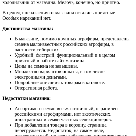
холодильник от магазина. Мелочь, конечно, но приятно.
В целом, впечатления от магазина остались приятные.
Особых нареканий нет.
Достоинства магазина:
В магазине, помимо крупных агрофирм, представлены
семена малоизвестных российских агрофирм, в
частности сибирских.
Удобный, быстрый, функциональный и в целом
приятный в работе сайт магазина.
Цены на семена не завышены.
Множество вариантов оплаты, в том числе
электронными деньгами.
Подробные описания к товарам в каталоге.
Оперативная работа.
Недостатки магазина:
Ассортимент семян весьма типичный, ограничен
российскими агрофирмами, нет экзотических,
иностранных и семян частных селекционеров.
При добавлении товара в корзину, страница
перегружается. Недостаток, на самом деле,
незначительный, но если добавляешь много товаров в