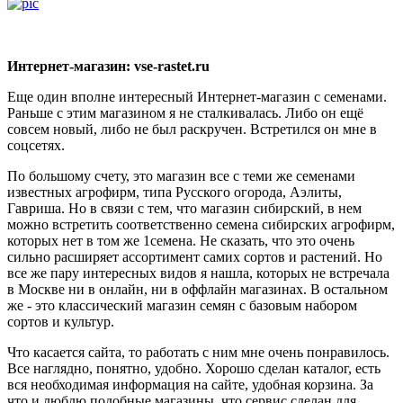
Интернет-магазин: vse-rastet.ru
Еще один вполне интересный Интернет-магазин с семенами.
Раньше с этим магазином я не сталкивалась. Либо он ещё
совсем новый, либо не был раскручен. Встретился он мне в
соцсетях.
По большому счету, это магазин все с теми же семенами
известных агрофирм, типа Русского огорода, Аэлиты,
Гавриша. Но в связи с тем, что магазин сибирский, в нем
можно встретить соответственно семена сибирских агрофирм,
которых нет в том же 1семена. Не сказать, что это очень
сильно расширяет ассортимент самих сортов и растений. Но
все же пару интересных видов я нашла, которых не встречала
в Москве ни в онлайн, ни в оффлайн магазинах. В остальном
же - это классический магазин семян с базовым набором
сортов и культур.
Что касается сайта, то работать с ним мне очень понравилось.
Все наглядно, понятно, удобно. Хорошо сделан каталог, есть
вся необходимая информация на сайте, удобная корзина. За
что и люблю подобные магазины, что сервис сделан для