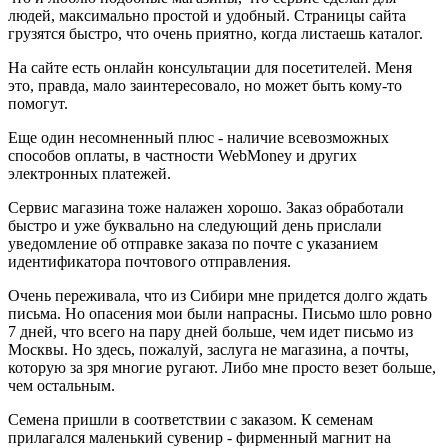
людей, максимально простой и удобный. Страницы сайта
грузятся быстро, что очень приятно, когда листаешь каталог.
На сайте есть онлайн консультации для посетителей. Меня
это, правда, мало заинтересовало, но может быть кому-то
помогут.
Еще один несомненный плюс - наличие всевозможных
способов оплаты, в частности WebMoney и других
электронных платежей.
Сервис магазина тоже налажен хорошо. Заказ обработали
быстро и уже буквально на следующий день прислали
уведомление об отправке заказа по почте с указанием
идентификатора почтового отправления.
Очень переживала, что из Сибири мне придется долго ждать
письма. Но опасения мои были напрасны. Письмо шло ровно
7 дней, что всего на пару дней больше, чем идет письмо из
Москвы. Но здесь, пожалуй, заслуга не магазина, а почты,
которую за зря многие ругают. Либо мне просто везет больше,
чем остальным.
Семена пришли в соответствии с заказом. К семенам
прилагался маленький сувенир - фирменный магнит на