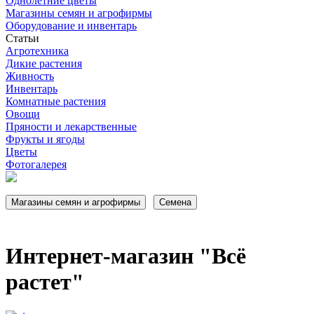
Однолетние цветы
Магазины семян и агрофирмы
Оборудование и инвентарь
Статьи
Агротехника
Дикие растения
Живность
Инвентарь
Комнатные растения
Овощи
Пряности и лекарственные
Фрукты и ягоды
Цветы
Фотогалерея
Интернет-магазин "Всё
растет"