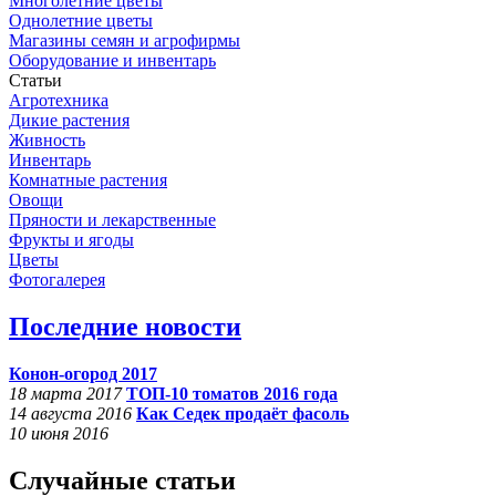
Многолетние цветы
Однолетние цветы
Магазины семян и агрофирмы
Оборудование и инвентарь
Статьи
Агротехника
Дикие растения
Живность
Инвентарь
Комнатные растения
Овощи
Пряности и лекарственные
Фрукты и ягоды
Цветы
Фотогалерея
Последние новости
Конон-огород 2017
18 марта 2017
ТОП-10 томатов 2016 года
14 августа 2016
Как Седек продаёт фасоль
10 июня 2016
Случайные статьи