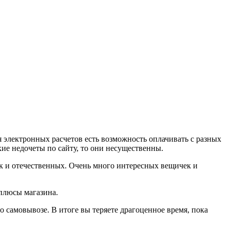
 электронных расчетов есть возможность оплачивать с разных
кие недочеты по сайту, то они несущественны.
ак и отечественных. Очень много интересных вещичек и
 плюсы магазина.
 о самовывозе. В итоге вы теряете драгоценное время, пока