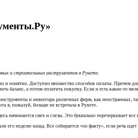
ументы.Ру»
довых и строительных инструментов в Рунете.
но и понятно. Доступно множество способов оплаты. Причем для
ть баланс, а потом оплатить покупку. Если и есть какие-то мел
 инструменты и инвентарь различных фирм, как иностранных, т
а я, пожалуй, больше не встречала в Рунете.
здесь начинаются смех и слезы. Это буквально перечеркивает все
али его неделю назад. Все собирается «по факту», если речь идет