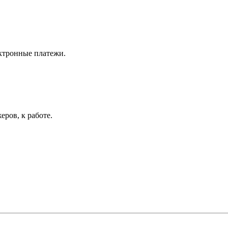
ектронные платежи.
ров, к работе.