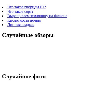
Что такое гибриды F1?
Что такое сорт?
Выращиваем землянику на балконе
Кислотность почвы
Липпия сладкая
Случайные обзоры
Случайное фото