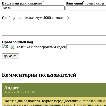
*
*
Ваше имя или никнейм
Ваш email
(будет скрыт
*
Сообщение
(максимум 4000 символов)
Проверочный код
Комментарии пользователей
Андрей
31 июля 2013 21:33:42
Заказал два радиатора. Курьер перед доставкой не позвонил и 
меня отказался. Радиаторы принимал мой 11-ти летний сын, к