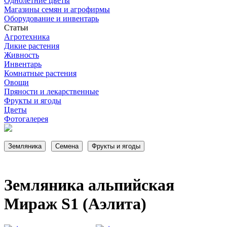
Однолетние цветы
Магазины семян и агрофирмы
Оборудование и инвентарь
Статьи
Агротехника
Дикие растения
Живность
Инвентарь
Комнатные растения
Овощи
Пряности и лекарственные
Фрукты и ягоды
Цветы
Фотогалерея
Земляника альпийская
Мираж S1 (Аэлита)