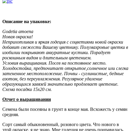
Описание на упаковке:
Godetia аmоеnа
Новая окраска!
Неприхотливая и яркая годеция с соцветиями новой окраски
добавит свежести Вашему цветнику. Полумахровые цветки в
изобилии покрывают аккуратные кустики. Порадует
роскошным видом и длительным цветением.
Условия выращивания. Посев на постоянное место.
Холодостойка, предпочитает открытое,солнечное или слегка
затененное местоположение. Почвы - суглинистые, бедные
азотом, без переувлажнения. Регулярное удаление
образующихся завязей значительно продлевает цветение.
Схема посадки 15x20 см.
Отчет о выращивании
Семена были посеяны в грунт в конце мая. Всхожесть у семян
средняя.
Сорт самый обыкновенный, розового цвета. Что нового в
этой окраске, я не знаю. Мне годеция не очень понравилась.