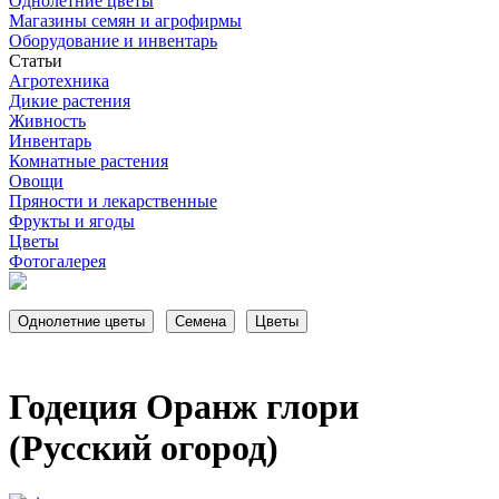
Однолетние цветы
Магазины семян и агрофирмы
Оборудование и инвентарь
Статьи
Агротехника
Дикие растения
Живность
Инвентарь
Комнатные растения
Овощи
Пряности и лекарственные
Фрукты и ягоды
Цветы
Фотогалерея
Годеция Оранж глори
(Русский огород)