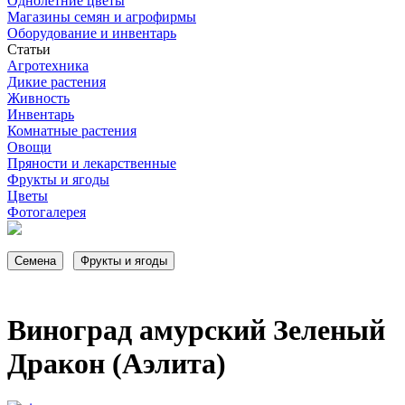
Однолетние цветы
Магазины семян и агрофирмы
Оборудование и инвентарь
Статьи
Агротехника
Дикие растения
Живность
Инвентарь
Комнатные растения
Овощи
Пряности и лекарственные
Фрукты и ягоды
Цветы
Фотогалерея
Виноград амурский Зеленый
Дракон (Аэлита)